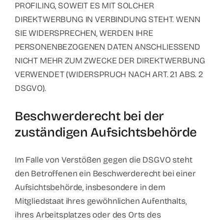
PROFILING, SOWEIT ES MIT SOLCHER
DIREKTWERBUNG IN VERBINDUNG STEHT. WENN
SIE WIDERSPRECHEN, WERDEN IHRE
PERSONENBEZOGENEN DATEN ANSCHLIESSEND
NICHT MEHR ZUM ZWECKE DER DIREKTWERBUNG
VERWENDET (WIDERSPRUCH NACH ART. 21 ABS. 2
DSGVO).
Beschwerde­recht bei der
zuständigen Aufsichts­behörde
Im Falle von Verstößen gegen die DSGVO steht
den Betroffenen ein Beschwerderecht bei einer
Aufsichtsbehörde, insbesondere in dem
Mitgliedstaat ihres gewöhnlichen Aufenthalts,
ihres Arbeitsplatzes oder des Orts des