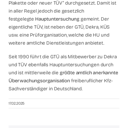
Plakette oder neuer TÜV“ durchgesetzt. Damit ist
in aller Regel jedoch die gesetzlich
Kontakt
festgelegte
Hauptuntersuchung
gemeint. Der
eigentliche TÜV, ist neben der GTÜ, Dekra, KÜS
usw. eine Prüforganisation, welche die HU und
weitere amtliche Dienstleistungen anbietet.
Seit 1990 führt die GTÜ als Mitbewerber zu Dekra
und TÜV ebenfalls Hauptuntersuchungen durch
und ist mittlerweile die
größte amtlich anerkannte
Überwachungsorganisation
freiberuflicher Kfz-
Sachverständiger in Deutschland.
17.02.2025