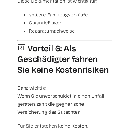
Diese Dokumentation ist wichtig für:
spätere Fahrzeugverkäufe
Garantiefragen
Reparaturnachweise
🆓
Vorteil 6: Als
Geschädigter fahren
Sie keine Kostenrisiken
Ganz wichtig:
Wenn Sie unverschuldet in einen Unfall
geraten, zahlt die gegnerische
Versicherung das Gutachten.
Für Sie entstehen
keine Kosten
.